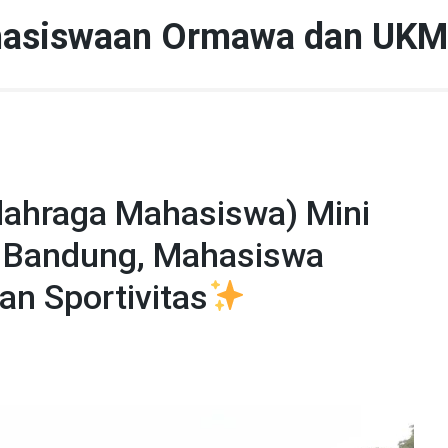
hasiswaan Ormawa dan UKM
ahraga Mahasiswa) Mini
 Bandung, Mahasiswa
n Sportivitas