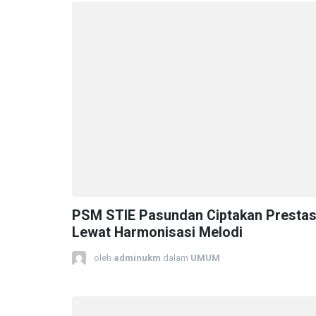
PSM STIE Pasundan Ciptakan Prestas
Lewat Harmonisasi Melodi
oleh
adminukm
dalam
UMUM