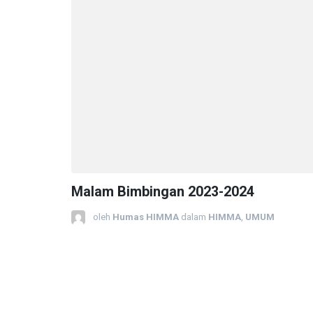
Malam Bimbingan 2023-2024
oleh
Humas HIMMA
dalam
HIMMA
,
UMUM