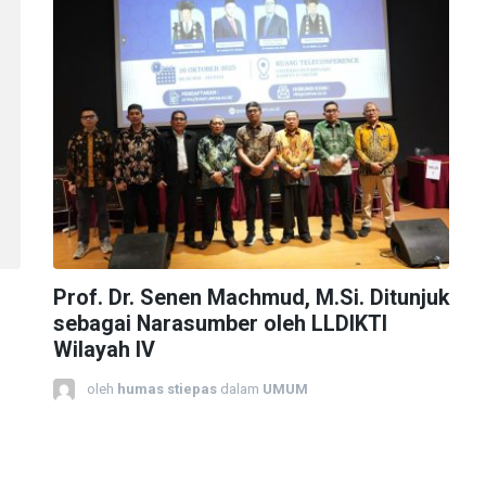
Prof. Dr. Senen Machmud, M.Si. Ditunjuk
sebagai Narasumber oleh LLDIKTI
Wilayah IV
oleh
humas stiepas
dalam
UMUM