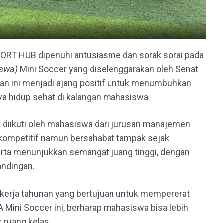
PORT HUB dipenuhi antusiasme dan sorak sorai pada
iswa)
Mini Soccer yang diselenggarakan oleh Senat
n ini menjadi ajang positif untuk menumbuhkan
ya hidup sehat di kalangan mahasiswa.
ni diikuti oleh mahasiswa dari jurusan manajemen
a kompetitif namun bersahabat tampak sejak
erta menunjukkan semangat juang tinggi, dengan
andingan.
m kerja tahunan yang bertujuan untuk mempererat
 Mini Soccer ini, berharap mahasiswa bisa lebih
r ruang kelas.