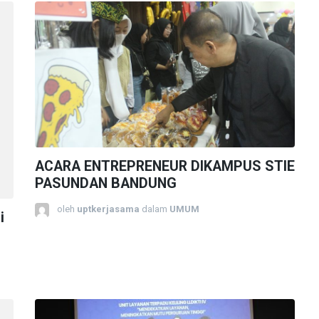
ACARA ENTREPRENEUR DIKAMPUS STIE
PASUNDAN BANDUNG
oleh
uptkerjasama
dalam
UMUM
i