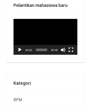
Pelantikan mahasiswa baru
Pemutar
Video
00:00
00:46
Kategori
BPM