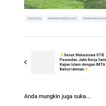
#2024/2025
#KABINETAMERTALOKA
#SENATMAHASIS
Navigasi
Senat Mahasiswa STIE
Artikel
Pasundan Jalin Kerja Sa
Kajian Islam dengan IMTA
Artikel
Baiturrahman
Sebelumnya:
Anda mungkin juga suka...