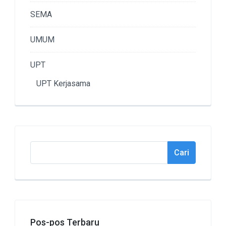
SEMA
UMUM
UPT
UPT Kerjasama
Cari
Cari
Pos-pos Terbaru