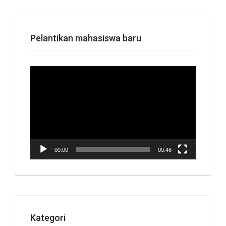
Pelantikan mahasiswa baru
Pemutar
Video
00:00
00:46
Kategori