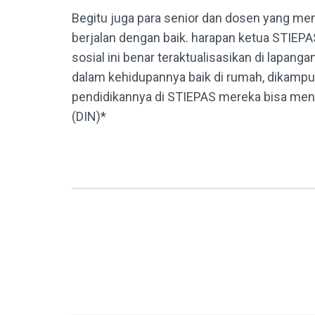
Begitu juga para senior dan dosen yang m
berjalan dengan baik. harapan ketua STIE
sosial ini benar teraktualisasikan di lapan
dalam kehidupannya baik di rumah, dikampu
pendidikannya di STIEPAS mereka bisa men
(DIN)*
Navigasi
Artikel