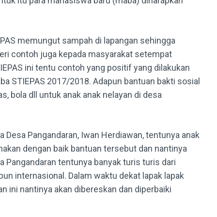
tuk itu para mahasiswa baru (maba) diharapkan
EPAS memungut sampah di lapangan sehingga
mberi contoh juga kepada masyarakat setempat
EPAS ini tentu contoh yang positif yang dilakukan
ba STIEPAS 2017/2018. Adapun bantuan bakti sosial
as, bola dll untuk anak anak nelayan di desa
a Desa Pangandaran, Iwan Herdiawan, tentunya anak
akan dengan baik bantuan tersebut dan nantinya
 Pangandaran tentunya banyak turis turis dari
un internasional. Dalam waktu dekat lapak lapak
an ini nantinya akan dibereskan dan diperbaiki