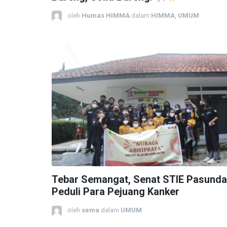
oleh
Humas HIMMA
dalam
HIMMA
,
UMUM
Tebar Semangat, Senat STIE Pasund
Peduli Para Pejuang Kanker
oleh
sema
dalam
UMUM