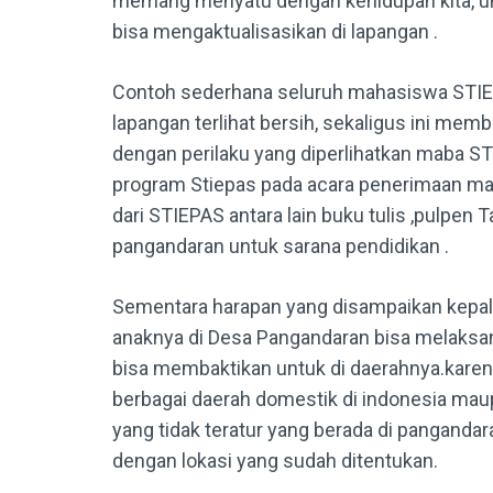
memang menyatu dengan kehidupan kita, un
bisa mengaktualisasikan di lapangan .
Contoh sederhana seluruh mahasiswa STI
lapangan terlihat bersih, sekaligus ini me
dengan perilaku yang diperlihatkan maba STI
program Stiepas pada acara penerimaan ma
dari STIEPAS antara lain buku tulis ,pulpen T
pangandaran untuk sarana pendidikan .
Sementara harapan yang disampaikan kepal
anaknya di Desa Pangandaran bisa melaksan
bisa membaktikan untuk di daerahnya.karena
berbagai daerah domestik di indonesia maup
yang tidak teratur yang berada di pangandar
dengan lokasi yang sudah ditentukan.