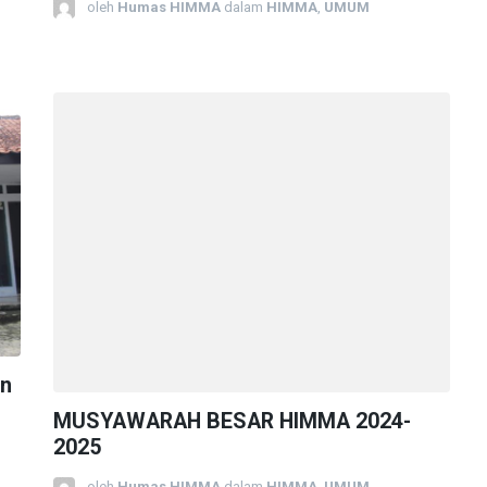
oleh
Humas HIMMA
dalam
HIMMA
,
UMUM
an
MUSYAWARAH BESAR HIMMA 2024-
2025
oleh
Humas HIMMA
dalam
HIMMA
,
UMUM