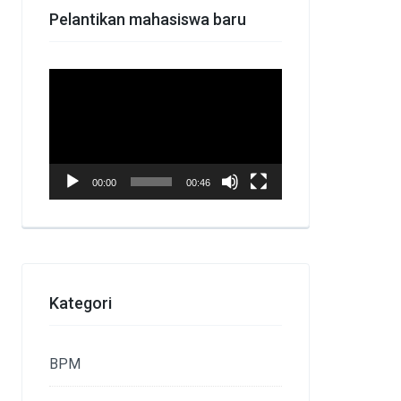
Pelantikan mahasiswa baru
Pemutar
Video
00:00
00:46
Kategori
BPM