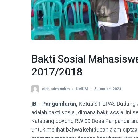
Bakti Sosial Mahasisw
2017/2018
oleh
adminukm
UMUM
5 Januari 2023
I
B – Pangandaran,
Ketua STIEPAS Dudung 
adalah bakti sosial, dimana bakti sosial ini 
Katapang doyong RW 09 Desa Pangandaran. T
untuk melihat bahwa kehidupan alam ciptaan 