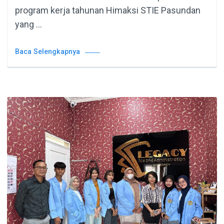
program kerja tahunan Himaksi STIE Pasundan
yang …
Baca Selengkapnya