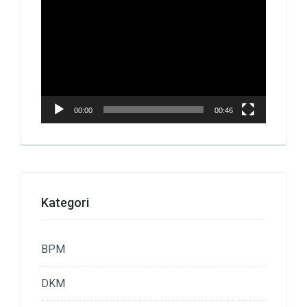
Pemutar
Video
00:00
00:46
Kategori
BPM
DKM