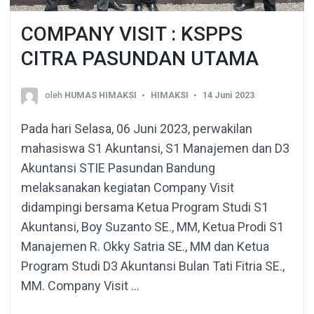
COMPANY VISIT : KSPPS
CITRA PASUNDAN UTAMA
oleh
HUMAS HIMAKSI
HIMAKSI
14 Juni 2023
Pada hari Selasa, 06 Juni 2023, perwakilan
mahasiswa S1 Akuntansi, S1 Manajemen dan D3
Akuntansi STIE Pasundan Bandung
melaksanakan kegiatan Company Visit
didampingi bersama Ketua Program Studi S1
Akuntansi, Boy Suzanto SE., MM, Ketua Prodi S1
Manajemen R. Okky Satria SE., MM dan Ketua
Program Studi D3 Akuntansi Bulan Tati Fitria SE.,
MM. Company Visit …