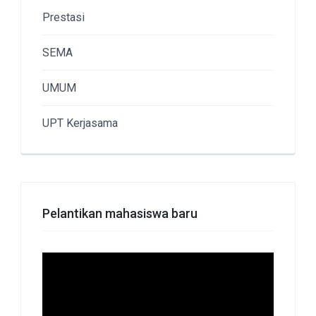
Prestasi
SEMA
UMUM
UPT Kerjasama
Pelantikan mahasiswa baru
Pemutar
Video