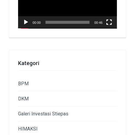
00:00
00:46
Kategori
BPM
DKM
Galeri Investasi Stiepas
HIMAKSI