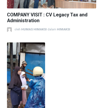
COMPANY VISIT : CV Legacy Tax and
Administration
oleh
HUMAS HIMAKSI
dalam
HIMAKSI