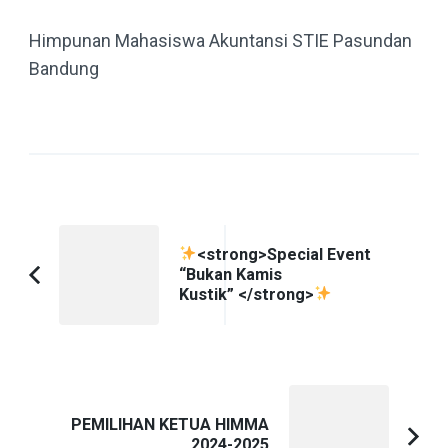
Himpunan Mahasiswa Akuntansi STIE Pasundan
Bandung
Navigasi
<strong>Special Event
Artikel
“Bukan Kamis
Artikel
Kustik” </strong>
Sebelumnya:
PEMILIHAN KETUA HIMMA
2024-2025