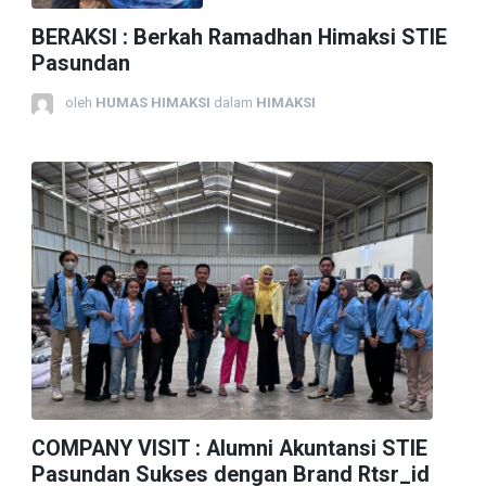
BERAKSI : Berkah Ramadhan Himaksi STIE
Pasundan
oleh
HUMAS HIMAKSI
dalam
HIMAKSI
COMPANY VISIT : Alumni Akuntansi STIE
Pasundan Sukses dengan Brand Rtsr_id