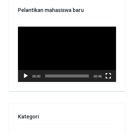
Pelantikan mahasiswa baru
Pemutar
Video
00:00
00:46
Kategori