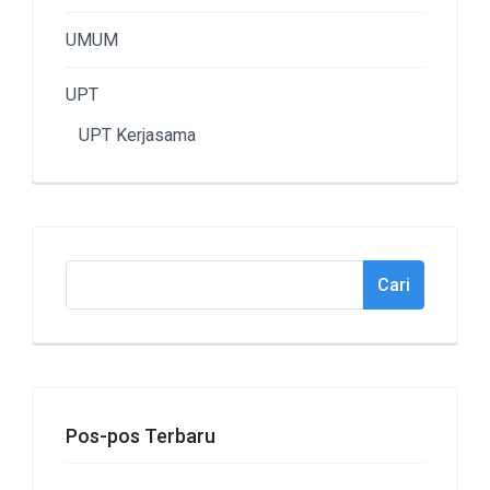
UMUM
UPT
UPT Kerjasama
Cari
Cari
Pos-pos Terbaru