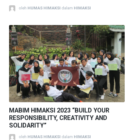
oleh
HUMAS HIMAKSI
dalam
HIMAKSI
MABIM HIMAKSI 2023 “BUILD YOUR
RESPONSIBILITY, CREATIVITY AND
SOLIDARITY”
oleh
HUMAS HIMAKSI
dalam
HIMAKSI