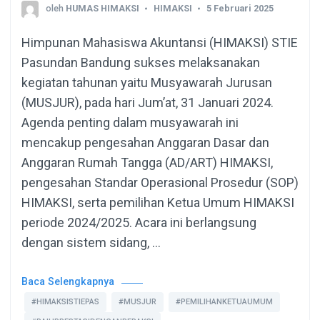
oleh
HUMAS HIMAKSI
HIMAKSI
5 Februari 2025
Himpunan Mahasiswa Akuntansi (HIMAKSI) STIE
Pasundan Bandung sukses melaksanakan
kegiatan tahunan yaitu Musyawarah Jurusan
(MUSJUR), pada hari Jum’at, 31 Januari 2024.
Agenda penting dalam musyawarah ini
mencakup pengesahan Anggaran Dasar dan
Anggaran Rumah Tangga (AD/ART) HIMAKSI,
pengesahan Standar Operasional Prosedur (SOP)
HIMAKSI, serta pemilihan Ketua Umum HIMAKSI
periode 2024/2025. Acara ini berlangsung
dengan sistem sidang, …
Baca Selengkapnya
#HIMAKSISTIEPAS
#MUSJUR
#PEMILIHANKETUAUMUM