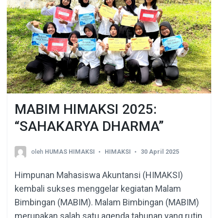
MABIM HIMAKSI 2025:
“SAHAKARYA DHARMA”
oleh
HUMAS HIMAKSI
HIMAKSI
30 April 2025
Himpunan Mahasiswa Akuntansi (HIMAKSI)
kembali sukses menggelar kegiatan Malam
Bimbingan (MABIM). Malam Bimbingan (MABIM)
merupakan salah satu agenda tahunan yang rutin