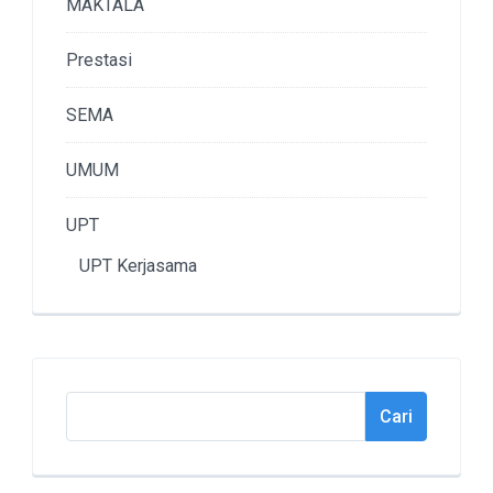
MAKTALA
Prestasi
SEMA
UMUM
UPT
UPT Kerjasama
Cari
Cari