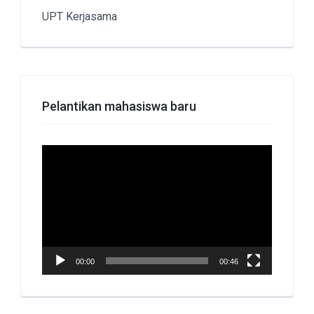
UPT Kerjasama
Pelantikan mahasiswa baru
Pemutar
Video
00:00
00:46