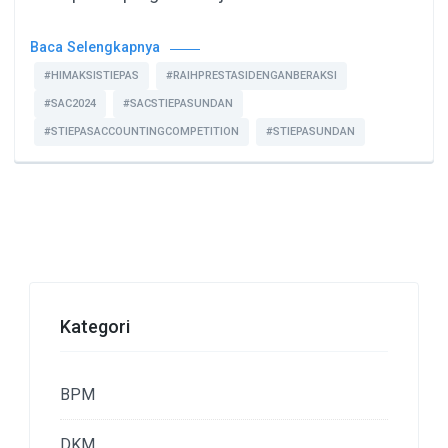
Baca Selengkapnya
#HIMAKSISTIEPAS
#RAIHPRESTASIDENGANBERAKSI
#SAC2024
#SACSTIEPASUNDAN
#STIEPASACCOUNTINGCOMPETITION
#STIEPASUNDAN
Kategori
BPM
DKM