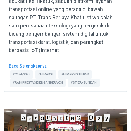
edukatif ke Tiketux, sebuah platform layanan
transportasi online yang berada di bawah
naungan PT. Trans Berjaya Khatulistiwa salah
satu perusahaan teknologi yang bergerak di
bidang pengembangan sistem digital untuk
transportasi darat, logistik, dan perangkat
berbasis IoT (Internet …
Baca Selengkapnya
#2024/2025
#HIMAKSI
#HIMAKSISTIEPAS
#RAIHPRESTASIDENGANBERAKSI
#STIEPASUNDAN