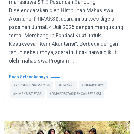
mahasiswa STIE Pasundan Bandung.
Diselenggarakan oleh Himpunan Mahasiswa
Akuntansi (HIMAKSI), acara ini sukses digelar
pada hari Jumat, 4 Juli 2025 dengan mengusung
tema “Membangun Fondasi Kuat untuk
Kesuksesan Karir Akuntansi”. Berbeda dengan
tahun sebelumnya, acara ini tidak hanya diikuti
oleh mahasiswa Program …
Baca Selengkapnya
#ACCOUNTINGDAY2025
#HIMAKSI
#HIMAKSI2025
#HIMAKSISTIEPAS
#RAIHPRESTASIDENGANBERAKSI