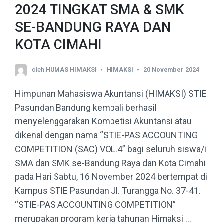
2024 TINGKAT SMA & SMK
SE-BANDUNG RAYA DAN
KOTA CIMAHI
oleh
HUMAS HIMAKSI
HIMAKSI
20 November 2024
Himpunan Mahasiswa Akuntansi (HIMAKSI) STIE
Pasundan Bandung kembali berhasil
menyelenggarakan Kompetisi Akuntansi atau
dikenal dengan nama “STIE-PAS ACCOUNTING
COMPETITION (SAC) VOL.4” bagi seluruh siswa/i
SMA dan SMK se-Bandung Raya dan Kota Cimahi
pada Hari Sabtu, 16 November 2024 bertempat di
Kampus STIE Pasundan Jl. Turangga No. 37-41.
“STIE-PAS ACCOUNTING COMPETITION”
merupakan program kerja tahunan Himaksi …