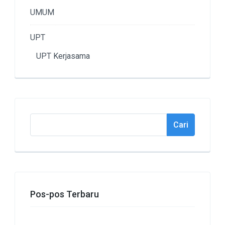
UMUM
UPT
UPT Kerjasama
Cari
Cari
Pos-pos Terbaru