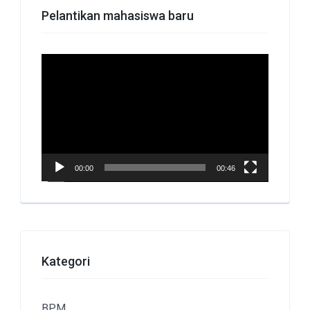
Pelantikan mahasiswa baru
Pemutar
Video
00:00
00:46
Kategori
BPM