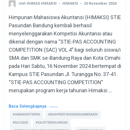
oleh
HUMAS HIMAKSI
HIMAKSI
20 November 2024
Himpunan Mahasiswa Akuntansi (HIMAKSI) STIE
Pasundan Bandung kembali berhasil
menyelenggarakan Kompetisi Akuntansi atau
dikenal dengan nama “STIE-PAS ACCOUNTING
COMPETITION (SAC) VOL.4” bagi seluruh siswa/i
SMA dan SMK se-Bandung Raya dan Kota Cimahi
pada Hari Sabtu, 16 November 2024 bertempat di
Kampus STIE Pasundan Jl. Turangga No. 37-41.
“STIE-PAS ACCOUNTING COMPETITION”
merupakan program kerja tahunan Himaksi …
Baca Selengkapnya
#HIMAKSISTIEPAS
#RAIHPRESTASIDENGANBERAKSI
#SAC2024
#SACSTIEPASUNDAN