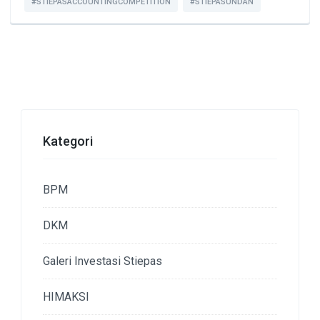
#STIEPASACCOUNTINGCOMPETITION
#STIEPASUNDAN
Kategori
BPM
DKM
Galeri Investasi Stiepas
HIMAKSI