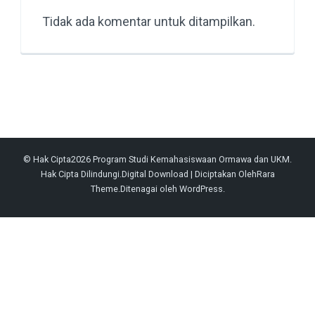
Tidak ada komentar untuk ditampilkan.
© Hak Cipta2026
Program Studi Kemahasiswaan Ormawa dan UKM
.
Hak Cipta Dilindungi.
Digital Download | Diciptakan Oleh
Rara
Theme
.Ditenagai oleh
WordPress
.