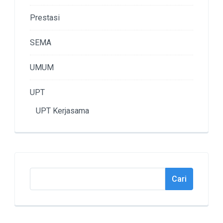
Prestasi
SEMA
UMUM
UPT
UPT Kerjasama
Cari
Cari