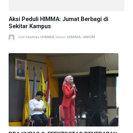
Aksi Peduli HIMMA: Jumat Berbagi di
Sekitar Kampus
oleh
Humas HIMMA
dalam
HIMMA
,
UMUM