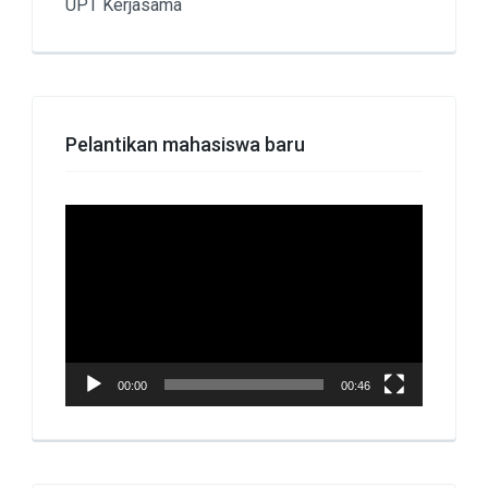
UPT Kerjasama
Pelantikan mahasiswa baru
Pemutar
Video
00:00
00:46