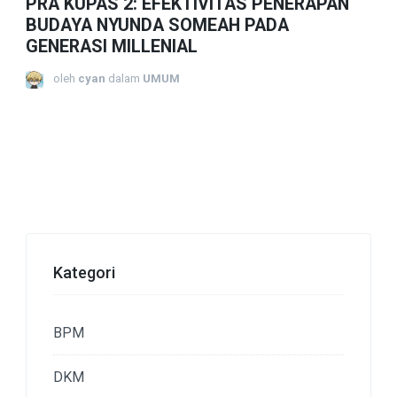
PRA KUPAS 2: EFEKTIVITAS PENERAPAN
BUDAYA NYUNDA SOMEAH PADA
GENERASI MILLENIAL
oleh
cyan
dalam
UMUM
Kategori
BPM
DKM