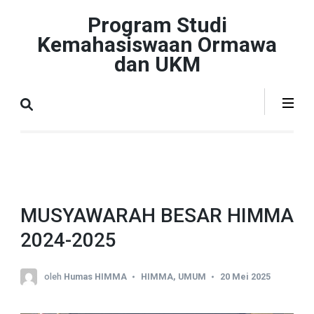
Lompat
Program Studi
ke
Kemahasiswaan Ormawa
konten
dan UKM
(Tekan
Enter)
MUSYAWARAH BESAR HIMMA
2024-2025
oleh
Humas HIMMA
HIMMA
,
UMUM
20 Mei 2025