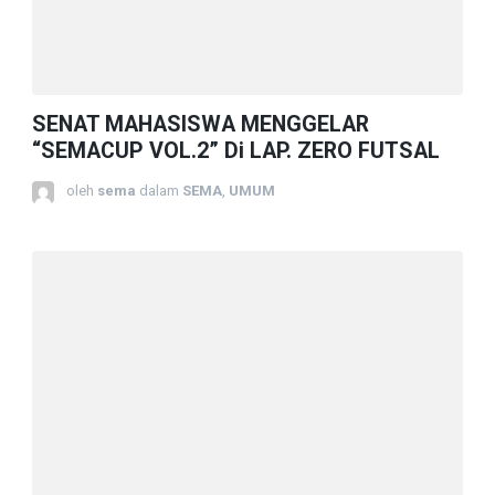
SENAT MAHASISWA MENGGELAR
“SEMACUP VOL.2” Di LAP. ZERO FUTSAL
oleh
sema
dalam
SEMA
,
UMUM