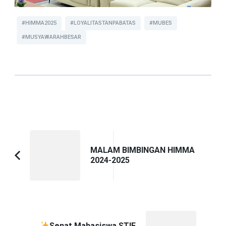
#HIMMA2025
#LOYALITASTANPABATAS
#MUBES
#MUSYAWARAHBESAR
Navigasi
Artikel
MALAM BIMBINGAN HIMMA
2024-2025
Artikel
Sebelumnya:
Senat Mahasiswa STIE